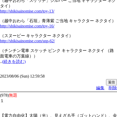
（越中おわら「スケッチ」シルバー ご当地 キャラクター ネク
タイ）
http://shikisainomise.com/toy-13/
（越中おわら「石垣」青薄紫 ご当地 キャラクター ネクタイ）
http://shikisainomise.com/toy-16/
（スヌーピー キャラクター ネクタイ）
http://shikisainomise.com/snp-62/
（チンチン電車 スケッチ ピンク キャラクター ネクタイ （路
面電車の万葉線））
..
(続きを読む)
2023/08/06 (Sun) 12:59:58
編集
削除
(978)
無題
１
【電力自由化】太陽（光）、見えざる手（ゴットハンド）、金